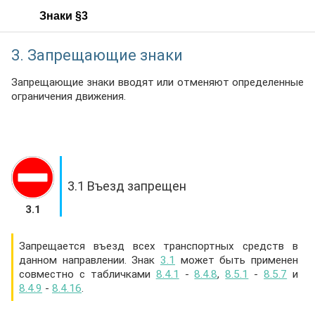
Знаки §3
3. Запрещающие знаки
Запрещающие знаки вводят или отменяют определенные
ограничения движения.
3.1 Въезд запрещен
3.1
Запрещается въезд всех транспортных средств в
данном направлении. Знак
3.1
может быть применен
совместно с табличками
8.4.1
-
8.4.8
,
8.5.1
-
8.5.7
и
8.4.9
-
8.4.16
.