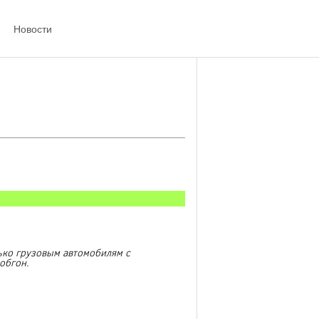
Новости
ько грузовым автомобилям с
обгон.