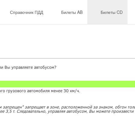
Справочник ПДД
Билеты AB
Билеты CD
ли Вы управляете автобусом?
ого грузового автомобиля менее 30 км/ч.
 запрещен" запрещает в зоне, расположенной за знаком, обгон тол
 3,5 т. Следовательно, управляя автобусом, Вы можете произвести 