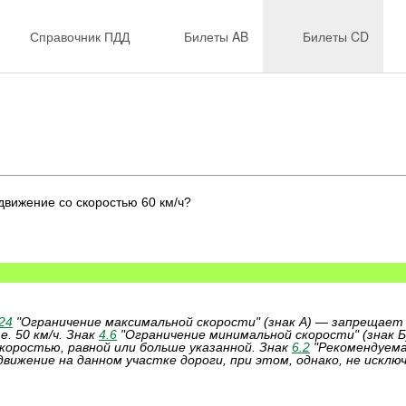
Справочник ПДД
Билеты AB
Билеты CD
движение со скоростью 60 км/ч?
24
"Ограничение максимальной скорости" (знак А) — запрещает
. 50 км/ч. Знак
4.6
"Ограничение минимальной скорости" (знак Б
коростью, равной или больше указанной. Знак
6.2
"Рекомендуемая
движение на данном участке дороги, при этом, однако, не искл