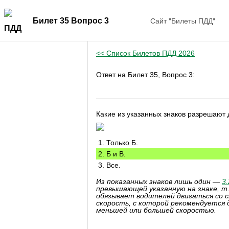
Сайт "Билеты ПДД"
Билет 35 Вопрос 3
<< Список Билетов ПДД 2026
Ответ на Билет 35, Вопрос 3:
Какие из указанных знаков разрешают 
1. Только Б.
2. Б и В.
3. Все.
Из показанных знаков лишь один —
3.
превышающей указанную на знаке, т.е
обязывает водителей двигаться со с
скорость, с которой рекомендуется 
меньшей или большей скоростью.