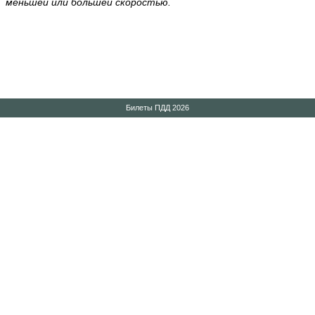
меньшей или большей скоростью.
Билеты ПДД 2026