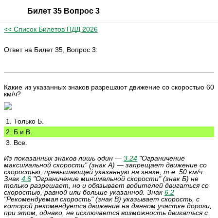
Билет 35 Вопрос 3
<< Список Билетов ПДД 2026
Ответ на Билет 35, Вопрос 3:
Какие из указанных знаков разрешают движение со скоростью 60
км/ч?
1. Только Б.
2. Б и В.
3. Все.
Из показанных знаков лишь один —
3.24
"Ограничение
максимальной скорости" (знак А) — запрещает движение со
скоростью, превышающей указанную на знаке, т.е. 50 км/ч.
Знак
4.6
"Ограничение минимальной скорости" (знак Б) не
только разрешает, но и обязывает водителей двигаться со
скоростью, равной или больше указанной. Знак
6.2
"Рекомендуемая скорость" (знак В) указывает скорость, с
которой рекомендуется движение на данном участке дороги,
при этом, однако, не исключается возможность двигаться с