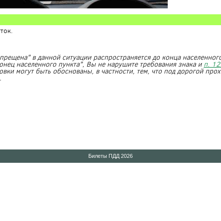
ток.
прещена" в данной ситуации распространяется до конца населенного
онец населенного пункта", Вы не нарушите требования знака и
п. 12
вки могут быть обоснованы, в частности, тем, что под дорогой про
.
Билеты ПДД 2026