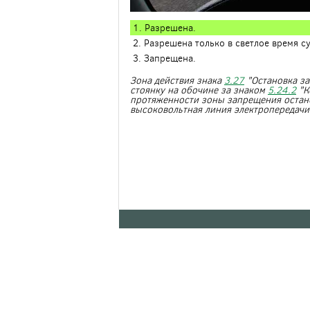
1. Разрешена.
2. Разрешена только в светлое время су
3. Запрещена.
Зона действия знака
3.27
"Остановка за
стоянку на обочине за знаком
5.24.2
"К
протяженности зоны запрещения остано
высоковольтная линия электропередачи