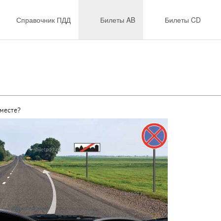
Справочник ПДД
Билеты AB
Билеты CD
месте?