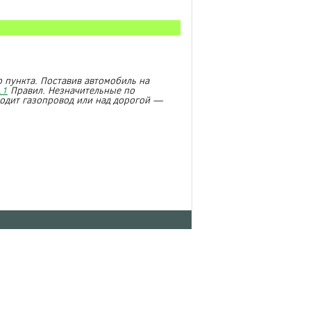
 пункта. Поставив автомобиль на
.1
Правил. Незначительные по
ходит газопровод или над дорогой —