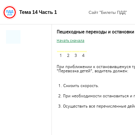
Сайт "Билеты ПДД"
Тема 14 Часть 1
Пешеходные переходы и остановки 
Начать сначала
1
2
3
4
При приближении к остановившемуся тр
"Перевозка детей", водитель должен:
1. Снизить скорость.
2. При необходимости остановиться и 
3. Осуществить все перечисленные дей