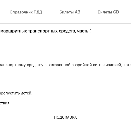
Справочник ПДД
Билеты AB
Билеты CD
маршрутных транспортных средств, часть 1
анспортному средству с включенной аварийной сигнализацией, кот
пропустить детей.
ствия.
ПОДСКАЗКА