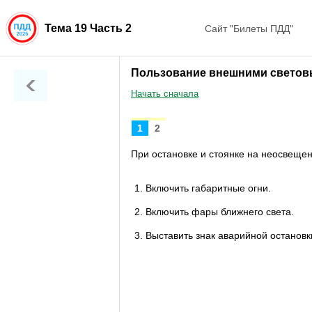
Сайт "Билеты ПДД"
Тема 19 Часть 2
Пользование внешними световы
Начать сначала
1
2
При остановке и стоянке на неосвещен
1. Включить габаритные огни.
2. Включить фары ближнего света.
3. Выставить знак аварийной остановк