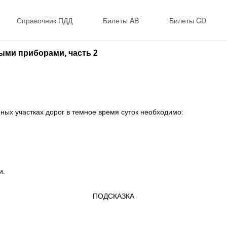
Справочник ПДД
Билеты AB
Билеты CD
ми приборами, часть 2
ных участках дорог в темное время суток необходимо:
и.
ПОДСКАЗКА