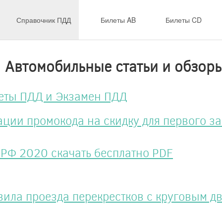
Справочник ПДД
Билеты AB
Билеты CD
Автомобильные статьи и обзор
илеты ПДД и Экзамен ПДД
ации промокода на скидку для первого з
РФ 2020 скачать бесплатно PDF
ила проезда перекрестков с круговым 