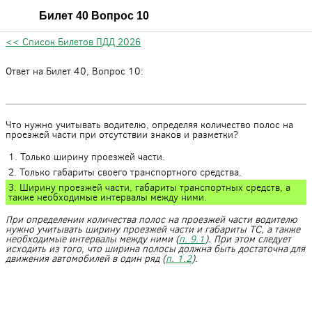
Билет 40 Вопрос 10
<< Список Билетов ПДД 2026
Ответ на Билет 40, Вопрос 10:
Что нужно учитывать водителю, определяя количество полос на
проезжей части при отсутствии знаков и разметки?
1. Только ширину проезжей части.
2. Только габариты своего транспортного средства.
3. Ширину проезжей части, габариты транспортных средств, а
также необходимые интервалы между ними.
При определении количества полос на проезжей части водителю
нужно учитывать ширину проезжей части и габариты ТС, а также
необходимые интервалы между ними (
п. 9.1
). При этом следует
исходить из того, что ширина полосы должна быть достаточна для
движения автомобилей в один ряд (
п. 1.2
).