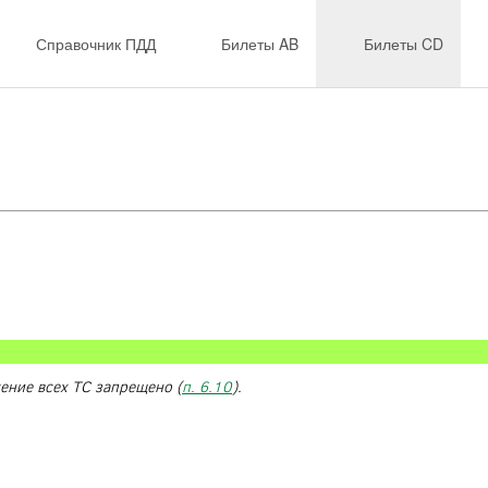
Справочник ПДД
Билеты AB
Билеты CD
ение всех ТС запрещено (
п. 6.10
).