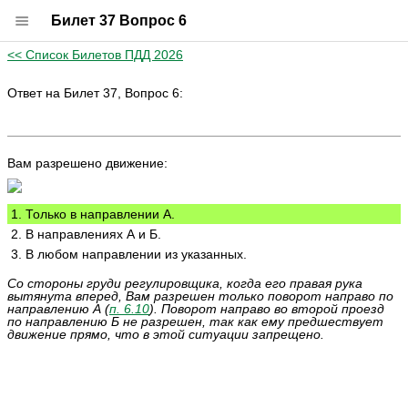
Билет 37 Вопрос 6
<< Список Билетов ПДД 2026
Ответ на Билет 37, Вопрос 6:
Вам разрешено движение:
1. Только в направлении А.
2. В направлениях А и Б.
3. В любом направлении из указанных.
Со стороны груди регулировщика, когда его правая рука
вытянута вперед, Вам разрешен только поворот направо по
направлению А (
п. 6.10
). Поворот направо во второй проезд
по направлению Б не разрешен, так как ему предшествует
движение прямо, что в этой ситуации запрещено.