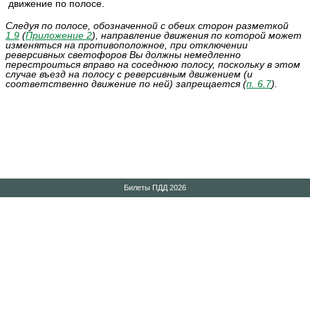
движение по полосе.
Следуя по полосе, обозначенной с обеих сторон разметкой
1.9
(
Приложение 2
), направление движения по которой может
изменяться на противоположное, при отключении
реверсивных светофоров Вы должны немедленно
перестроиться вправо на соседнюю полосу, поскольку в этом
случае въезд на полосу с реверсивным движением (и
соответственно движение по ней) запрещается (
п. 6.7
).
Билеты ПДД 2026