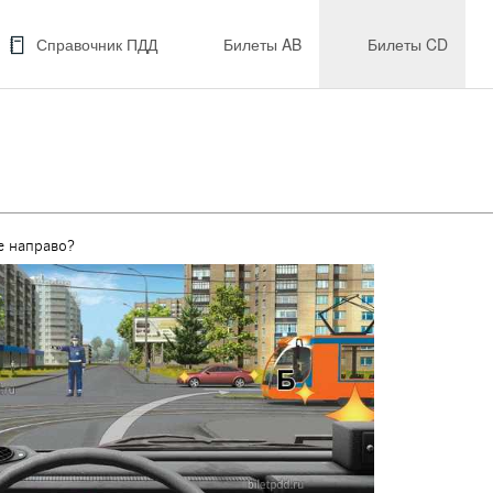
Справочник ПДД
Билеты AB
Билеты CD
е направо?