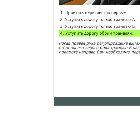
1. Проехать перекресток первым.
2. Уступить дорогу только трамваю А.
3. Уступить дорогу только трамваю Б.
4. Уступить дорогу обоим трамваям.
Когда правая рука регулировщика вытян
стороны его левого бока трамваю Б ра
повороте направо Вам необходимо пере