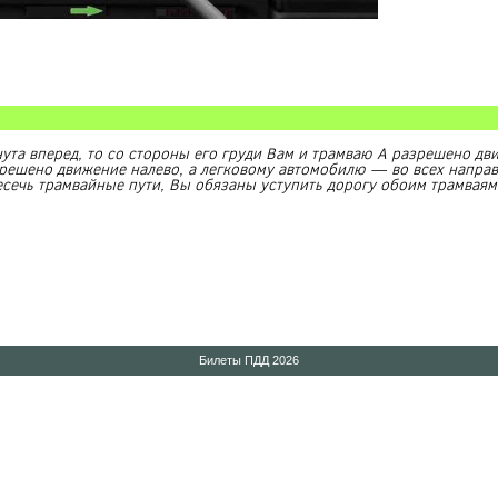
ута вперед, то со стороны его груди Вам и трамваю А разрешено дв
зрешено движение налево, а легковому автомобилю — во всех направ
сечь трамвайные пути, Вы обязаны уступить дорогу обоим трамваям
Билеты ПДД 2026