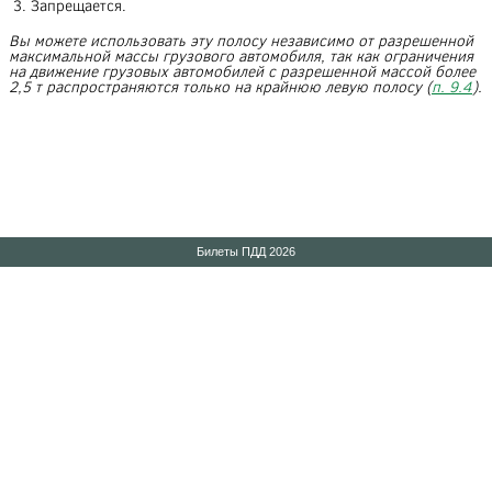
3. Запрещается.
Вы можете использовать эту полосу независимо от разрешенной
максимальной массы грузового автомобиля, так как ограничения
на движение грузовых автомобилей с разрешенной массой более
2,5 т распространяются только на крайнюю левую полосу (
п. 9.4
).
Билеты ПДД 2026