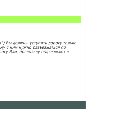
") Вы должны уступить дорогу только
ому с ним нужно разъезжаться по
рогу Вам, поскольку подъезжают к