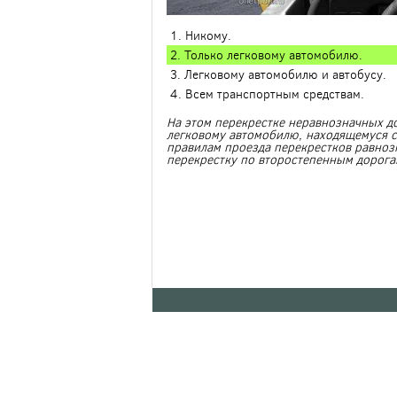
1. Никому.
2. Только легковому автомобилю.
3. Легковому автомобилю и автобусу.
4. Всем транспортным средствам.
На этом перекрестке неравнозначных д
легковому автомобилю, находящемуся сп
правилам проезда перекрестков равноз
перекрестку по второстепенным дорога