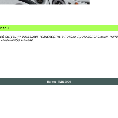
невры.
ой ситуации разделяет транспортные потоки противоположных напр
 какой-либо маневр.
Билеты ПДД 2026