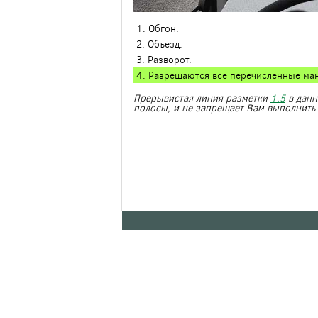
1. Обгон.
2. Объезд.
3. Разворот.
4. Разрешаются все перечисленные ма
Прерывистая линия разметки
1.5
в данн
полосы, и не запрещает Вам выполнить