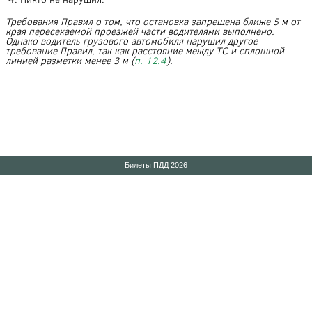
Требования Правил о том, что остановка запрещена ближе 5 м от
края пересекаемой проезжей части водителями выполнено.
Однако водитель грузового автомобиля нарушил другое
требование Правил, так как расстояние между ТС и сплошной
линией разметки менее 3 м (
п. 12.4
).
Билеты ПДД 2026