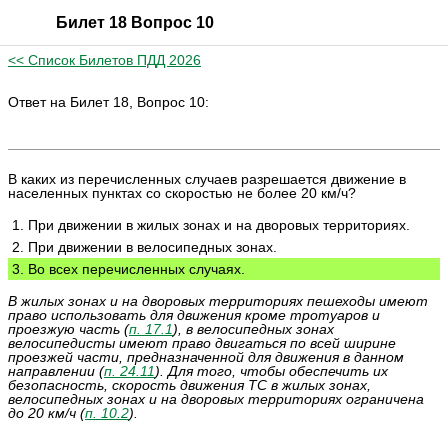
Билет 18 Вопрос 10
<< Список Билетов ПДД 2026
Ответ на Билет 18, Вопрос 10:
В каких из перечисленных случаев разрешается движение в
населенных пунктах со скоростью не более 20 км/ч?
1. При движении в жилых зонах и на дворовых территориях.
2. При движении в велосипедных зонах.
3. Во всех перечисленных случаях.
В жилых зонах и на дворовых территориях пешеходы имеют
право использовать для движения кроме тротуаров и
проезжую часть (
п. 17.1
), в велосипедных зонах
велосипедисты имеют право двигаться по всей ширине
проезжей части, предназначенной для движения в данном
направлении (
п. 24.11
). Для того, чтобы обеспечить их
безопасность, скорость движения ТС в жилых зонах,
велосипедных зонах и на дворовых территориях ограничена
до 20 км/ч (
п. 10.2
).