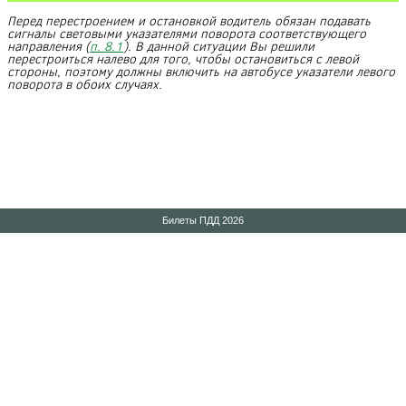
Перед перестроением и остановкой водитель обязан подавать
сигналы световыми указателями поворота соответствующего
направления (
п. 8.1
). В данной ситуации Вы решили
перестроиться налево для того, чтобы остановиться с левой
стороны, поэтому должны включить на автобусе указатели левого
поворота в обоих случаях.
Билеты ПДД 2026