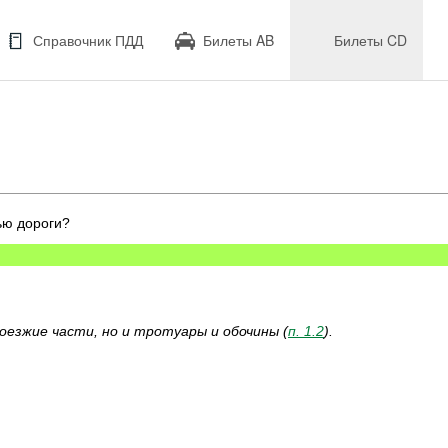
Справочник ПДД
Билеты AB
Билеты CD
ью дороги?
оезжие части, но и тротуары и обочины (
п. 1.2
).