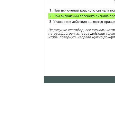
1. При включении красного сигнала по
2. При включении зеленого сигнала пр
3. Указанные действия являются прави
На рисунке светофор, все сигналы кото
но распространяют свое действие тольк
чтобы повернуть направо нужно дождат