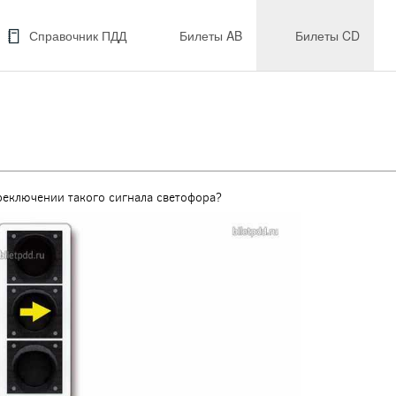
Справочник ПДД
Билеты AB
Билеты CD
реключении такого сигнала светофора?