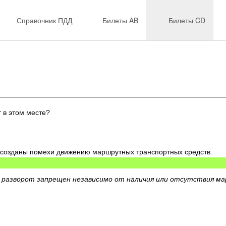
Справочник ПДД
Билеты AB
Билеты CD
 в этом месте?
т созданы помехи движению маршрутных транспортных средств.
разворот запрещен независимо от наличия или отсутствия ма