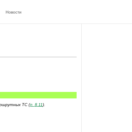
Новости
ршрутных ТС (
п. 8.11
).