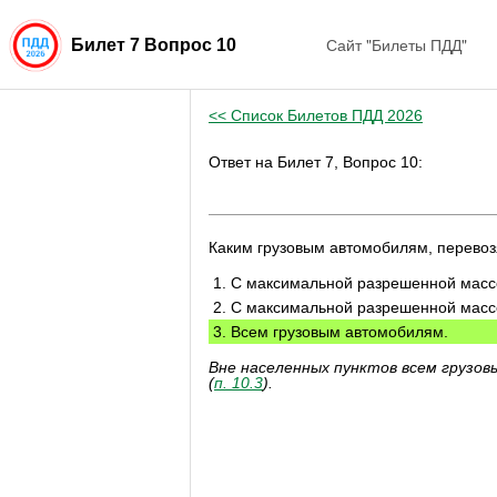
Сайт "Билеты ПДД"
Билет 7 Вопрос 10
<< Список Билетов ПДД 2026
Ответ на Билет 7, Вопрос 10:
Каким грузовым автомобилям, перевоз
1. С максимальной разрешенной массо
2. С максимальной разрешенной массо
3. Всем грузовым автомобилям.
Вне населенных пунктов всем грузов
(
п. 10.3
).