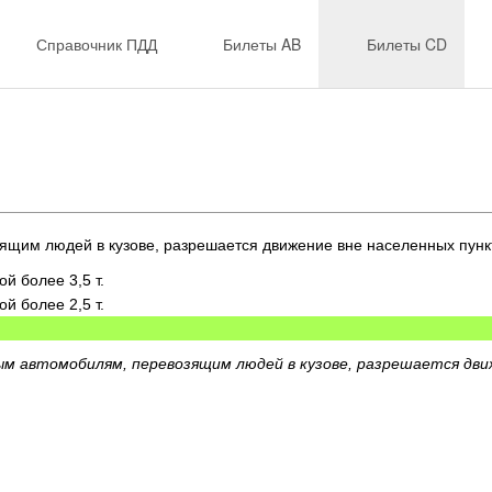
Справочник ПДД
Билеты AB
Билеты CD
ящим людей в кузове, разрешается движение вне населенных пункт
й более 3,5 т.
й более 2,5 т.
ым автомобилям, перевозящим людей в кузове, разрешается движ