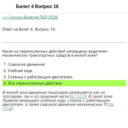
Билет 4 Вопрос 16
<< Список Билетов ПДД 2026
Ответ на Билет 4, Вопрос 16:
Какие из перечисленных действий запрещены водителям
механических транспортных средств в жилой зоне?
1. Сквозное движение.
2. Учебная езда.
3. Стоянка с работающим двигателем.
4. Все перечисленные действия.
В жилой зоне движение пешеходов разрешается как по
тротуарам, так и по проезжей части (
п. 17.1
). В такой зоне
Правила запрещают учебную езду, стоянку с работающим
двигателем, а также сквозное движение механических ТС (
п.
17.2
).