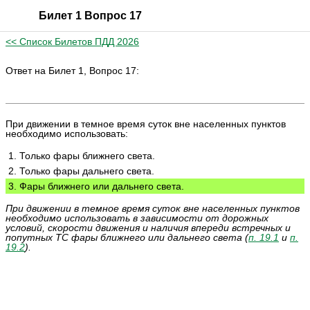
Билет 1 Вопрос 17
<< Список Билетов ПДД 2026
Ответ на Билет 1, Вопрос 17:
При движении в темное время суток вне населенных пунктов
необходимо использовать:
1. Только фары ближнего света.
2. Только фары дальнего света.
3. Фары ближнего или дальнего света.
При движении в темное время суток вне населенных пунктов
необходимо использовать в зависимости от дорожных
условий, скорости движения и наличия впереди встречных и
попутных ТС фары ближнего или дальнего света (
п. 19.1
и
п.
19.2
).