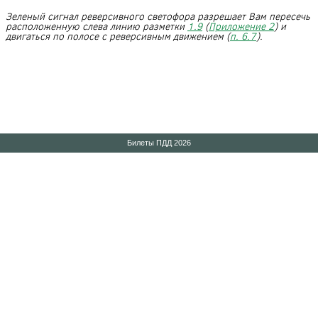
Зеленый сигнал реверсивного светофора разрешает Вам пересечь
расположенную слева линию разметки
1.9
(
Приложение 2
) и
двигаться по полосе с реверсивным движением (
п. 6.7
).
Билеты ПДД 2026