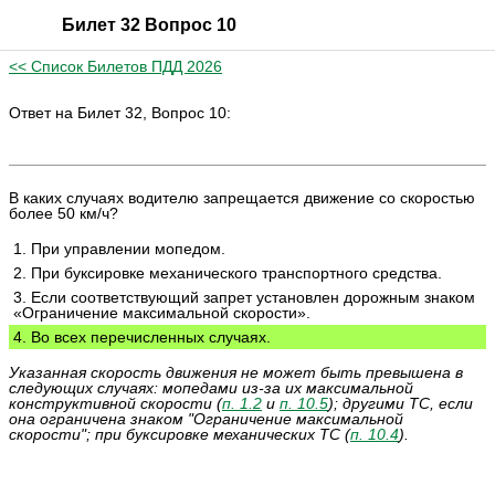
Билет 32 Вопрос 10
<< Список Билетов ПДД 2026
Ответ на Билет 32, Вопрос 10:
В каких случаях водителю запрещается движение со скоростью
более 50 км/ч?
1. При управлении мопедом.
2. При буксировке механического транспортного средства.
3. Если соответствующий запрет установлен дорожным знаком
«Ограничение максимальной скорости».
4. Во всех перечисленных случаях.
Указанная скорость движения не может быть превышена в
следующих случаях: мопедами из-за их максимальной
конструктивной скорости (
п. 1.2
и
п. 10.5
); другими ТС, если
она ограничена знаком "Ограничение максимальной
скорости"; при буксировке механических ТС (
п. 10.4
).