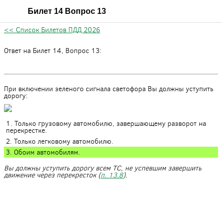
Билет 14 Вопрос 13
<< Список Билетов ПДД 2026
Ответ на Билет 14, Вопрос 13:
При включении зеленого сигнала светофора Вы должны уступить
дорогу:
1. Только грузовому автомобилю, завершающему разворот на
перекрестке.
2. Только легковому автомобилю.
3. Обоим автомобилям.
Вы должны уступить дорогу всем ТС, не успевшим завершить
движение через перекресток (
п. 13.8
).