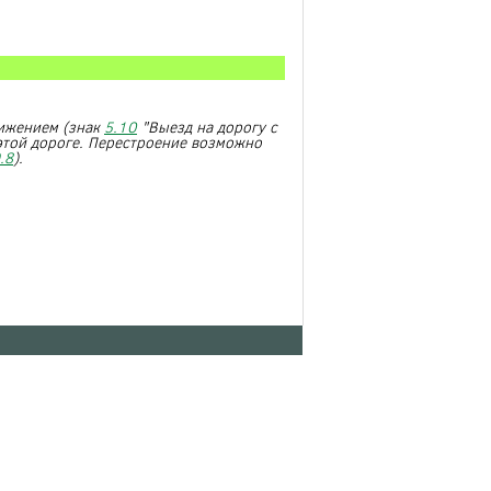
вижением (знак
5.10
"Выезд на дорогу с
этой дороге. Перестроение возможно
.8
).