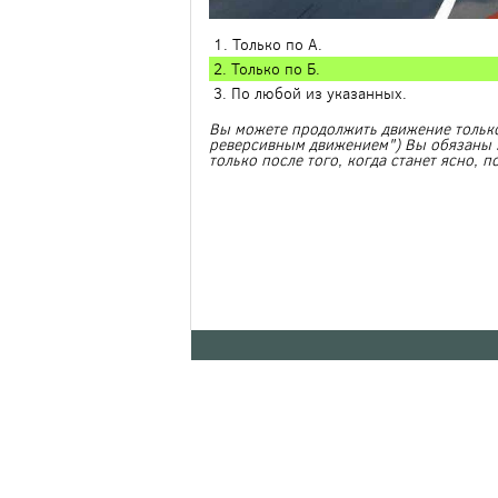
1. Только по А.
2. Только по Б.
3. По любой из указанных.
Вы можете продолжить движение только
реверсивным движением") Вы обязаны з
только после того, когда станет ясно,