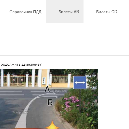
Справочник ПДД
Билеты AB
Билеты CD
продолжить движение?