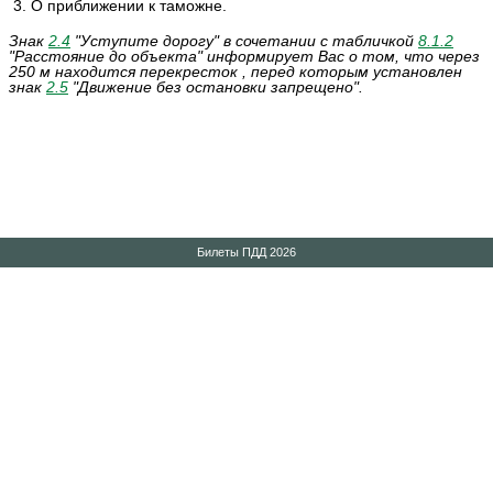
3. О приближении к таможне.
Знак
2.4
"Уступите дорогу" в сочетании с табличкой
8.1.2
"Расстояние до объекта" информирует Вас о том, что через
250 м находится перекресток , перед которым установлен
знак
2.5
"Движение без остановки запрещено".
Билеты ПДД 2026