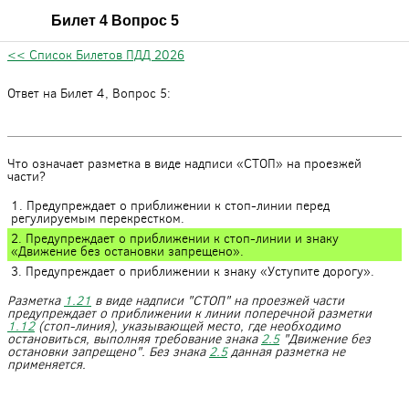
Билет 4 Вопрос 5
<< Список Билетов ПДД 2026
Ответ на Билет 4, Вопрос 5:
Что означает разметка в виде надписи «СТОП» на проезжей
части?
1. Предупреждает о приближении к стоп-линии перед
регулируемым перекрестком.
2. Предупреждает о приближении к стоп-линии и знаку
«Движение без остановки запрещено».
3. Предупреждает о приближении к знаку «Уступите дорогу».
Разметка
1.21
в виде надписи "СТОП" на проезжей части
предупреждает о приближении к линии поперечной разметки
1.12
(стоп-линия), указывающей место, где необходимо
остановиться, выполняя требование знака
2.5
"Движение без
остановки запрещено". Без знака
2.5
данная разметка не
применяется.