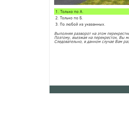
1. Только по А.
2. Только по Б.
3. По любой из указанных.
Выполняя разворот на этом перекрестк
Поэтому, въезжая на перекресток, Вы м
Следовательно, в данном случае Вам ра