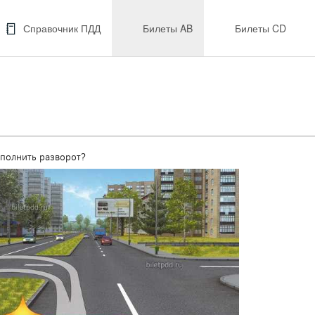
Справочник ПДД
Билеты AB
Билеты CD
полнить разворот?