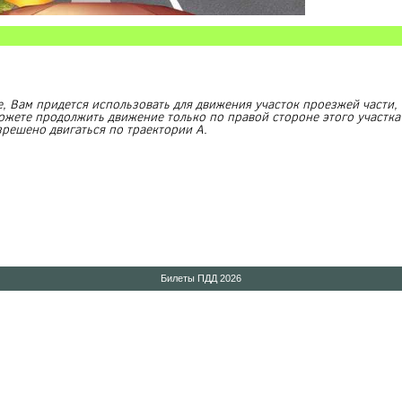
е, Вам придется использовать для движения участок проезжей части
ожете продолжить движение только по правой стороне этого участка
зрешено двигаться по траектории А.
Билеты ПДД 2026